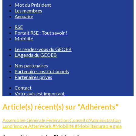
Mot du Président
Les membres
Annuaire
RSE
Portait RSE : Tout savoir !
Mobilité
Les rendez-vous du GEOEB
L'Agenda du GEOEB
Nos partenaires
Partenaires institutionnels
Partenaires privés
Contact
Votre avis est important
Article(s) récent(s) sur "Adhérents"
Assemblée Générale
Fédération
Conseil d'Administration
Lund'innove
AfterWork
#Mobilité
#Mobilitédurable
gala